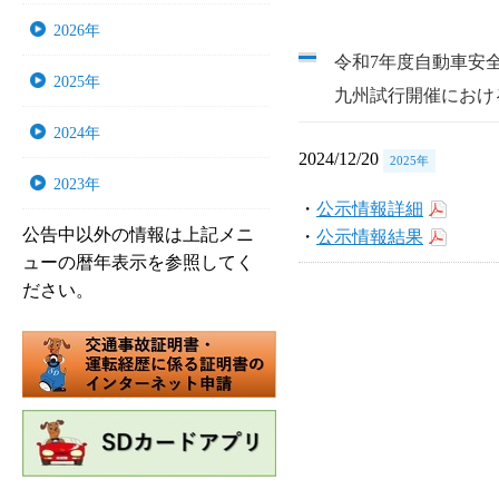
2026年
令和7年度自動車安
2025年
九州試行開催におけ
2024年
2024/12/20
2025年
2023年
・
公示情報詳細
公告中以外の情報は上記メニ
・
公示情報結果
ューの暦年表示を参照してく
ださい。