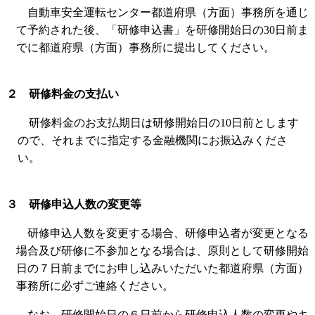
自動車安全運転センター都道府県（方面）事務所を通じ
て予約された後、「研修申込書」を研修開始日の
30
日前ま
でに都道府県（方面）事務所に提出してください。
２ 研修料金の支払い
研修料金のお支払期日は研修開始日の
10
日前とします
ので、それまでに指定する金融機関にお振込みくださ
い。
３ 研修申込人数の変更等
研修申込人数を変更する場合、研修申込者が変更となる
場合及び研修に不参加となる場合は、原則として研修開始
日の７日前までにお申し込みいただいた都道府県（方面）
事務所に必ずご連絡ください。
なお、研修開始日の６日前から研修申込人数の変更やキ