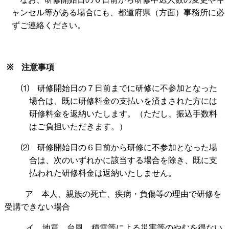
ャンセル等がある場合にも、都道府県（方面）事務所に必
ずご連絡ください。
※
注意事項
⑴ 研修開始日の７日前までに研修に不参加となった
場合は、既に研修料金の支払いを済まされた方には
研修料金を返納いたします。（ただし、振込手数料
はご負担いただきます。）
⑵ 研修開始日の６日前から研修に不参加となった場
合は、次のいずれかに該当する場合を除き、既に支
払われた研修料金は返納いたしません。
ア 本人、親族の死亡、疾病・負傷等の理由で研修を
受講できない場合
イ 地震、台風、積雪等による災害等のやむを得ない