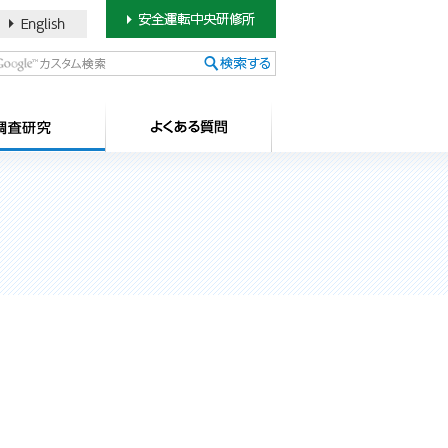
書のご案内
SDカードについて
調査研究
よ