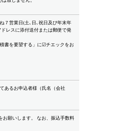
応は致しません。
７営業日(土､日､祝日及び年末年
アドレスに添付送付または郵便で発
☑
積書を要望する」に
チエックをお
てあるお申込者様（氏名（会社
をお願いします。 なお、振込手数料