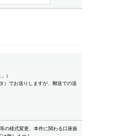
送」）
ータ）でお送りしますが、郵送での送
等の様式変更、本件に関わる口座振