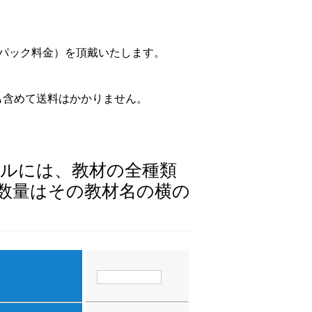
うパック料金）を頂戴いたします。
も含めて送料はかかりません。
ールには、教材の全種類
数量はその教材名の横の