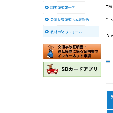
□
調査研究報告等
*
公募調査研究の成果報告
教材申込みフォーム
Ｄ