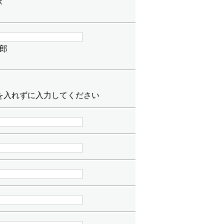
称
郎
フンを入れずに入力してください