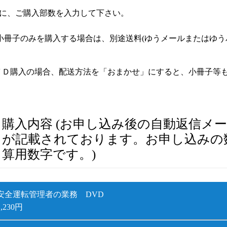
欄に、ご購入部数を入力して下さい。
1 小冊子のみを購入する場合は、別途送料(ゆうメールまたはゆ
ＶＤ購入の場合、配送方法を「おまかせ」にすると、小冊子等
購入内容 (お申し込み後の自動返信メ
が記載されております。お申し込みの
算用数字です。)
安全運転管理者の業務 DVD
1,230円