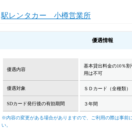
駅レンタカー 小樽営業所
優遇情報
基本貸出料金の10％
優遇内容
用は不可
優遇対象
ＳＤカード（全種類）
SDカード発行後の有効期間
３年間
※内容の変更がある場合がありますので、ご利用の際は事前
い。