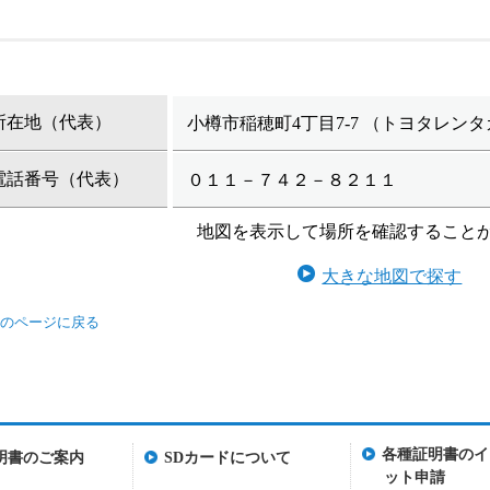
所在地（代表）
小樽市稲穂町4丁目7-7 （トヨタレン
電話番号（代表）
０１１－７４２－８２１１
地図を表示して場所を確認すること
大きな地図で探す
各種証明書のイ
明書のご案内
SDカードについて
ット申請