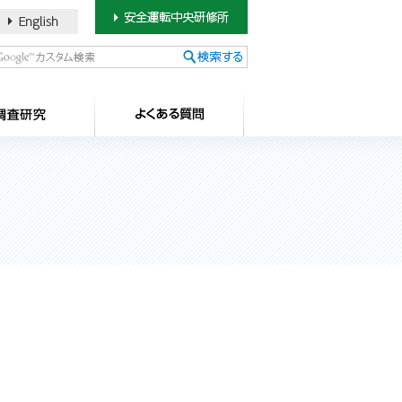
書のご案内
SDカードについて
調査研究
よ