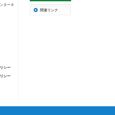
ンターネ
明
関連リンク
リシー
リシー