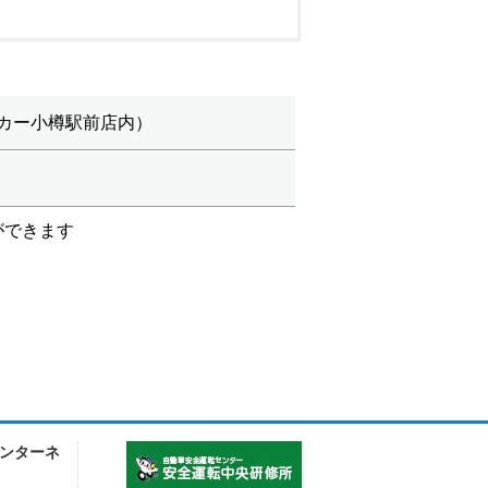
タカー小樽駅前店内）
ができます
ンターネ