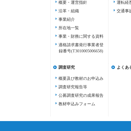
概要・運営指針
運転経
沿革・組織
交通事
事業紹介
所在地一覧
事業・財務に関する資料
適格請求書発行事業者登
録番号(T3010005006658)
調査研究
よくあ
概要及び教材のお申込み
調査研究報告等
公募調査研究の成果報告
教材申込みフォーム