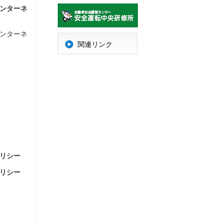
ンターネ
ンターネ
明
関連リンク
リシー
リシー