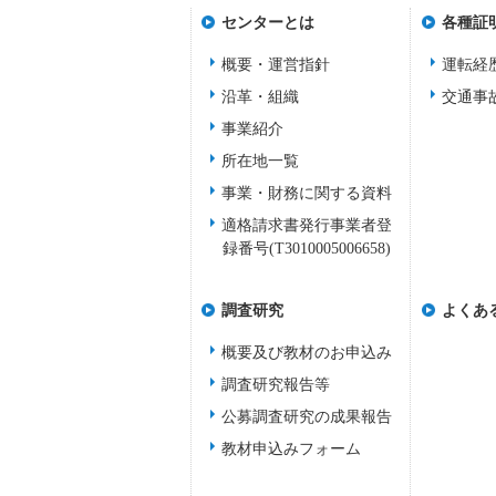
センターとは
各種証
概要・運営指針
運転経
沿革・組織
交通事
事業紹介
所在地一覧
事業・財務に関する資料
適格請求書発行事業者登
録番号(T3010005006658)
調査研究
よくあ
概要及び教材のお申込み
調査研究報告等
公募調査研究の成果報告
教材申込みフォーム