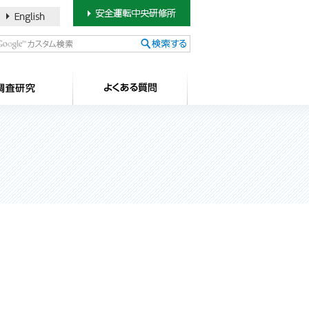
書のご案内
SDカードについて
調査研究
よ