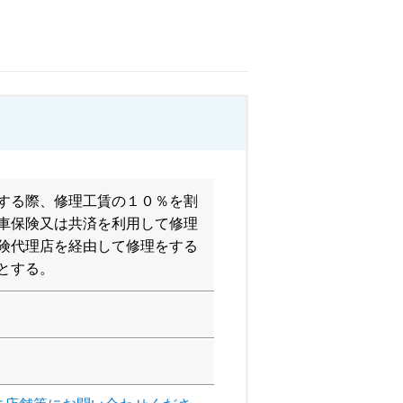
する際、修理工賃の１０％を割
車保険又は共済を利用して修理
険代理店を経由して修理をする
とする。