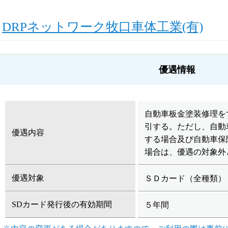
DRPネットワーク牧口車体工業(有)
優遇情報
自動車板金塗装修理を
引する。ただし、自動
優遇内容
する場合及び自動車保
場合は、優遇の対象外
優遇対象
ＳＤカード（全種類）
SDカード発行後の有効期間
５年間