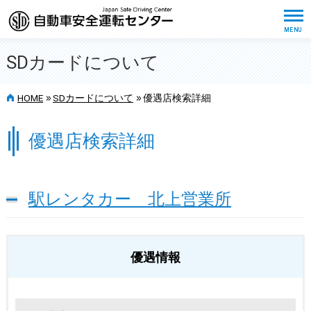
SDカードについて
>>
>>
HOME
SDカードについて
優遇店検索詳細
優遇店検索詳細
駅レンタカー 北上営業所
優遇情報