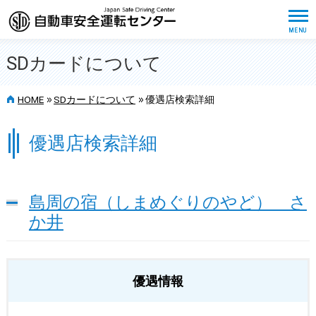
SDカードについて
>>
>>
HOME
SDカードについて
優遇店検索詳細
優遇店検索詳細
島周の宿（しまめぐりのやど） さ
か井
優遇情報