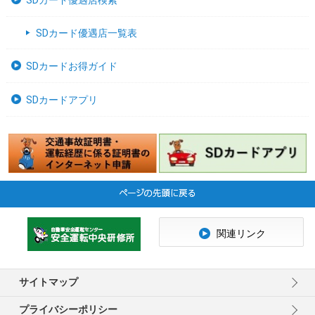
SDカード優遇店検索
SDカード優遇店一覧表
SDカードお得ガイド
SDカードアプリ
関連リンク
サイトマップ
プライバシーポリシー