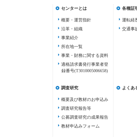
センターとは
各種証
概要・運営指針
運転経
沿革・組織
交通事
事業紹介
所在地一覧
事業・財務に関する資料
適格請求書発行事業者登
録番号(T3010005006658)
調査研究
よくあ
概要及び教材のお申込み
調査研究報告等
公募調査研究の成果報告
教材申込みフォーム