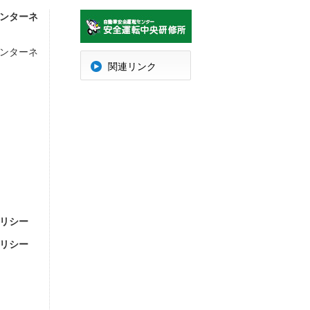
ンターネ
ンターネ
明
関連リンク
リシー
リシー