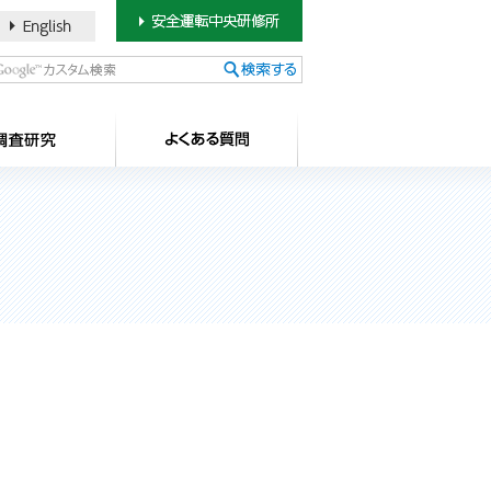
書のご案内
SDカードについて
調査研究
よ