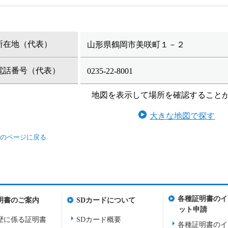
所在地（代表）
山形県鶴岡市美咲町１－２
電話番号（代表）
0235-22-8001
地図を表示して場所を確認すること
大きな地図で探す
各種証明書のイ
明書のご案内
SDカードについて
ット申請
歴に係る証明書
SDカード概要
各種証明書のイ