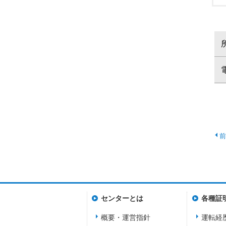
センターとは
各種証
概要・運営指針
運転経