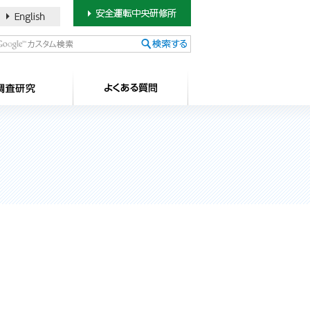
書のご案内
SDカードについて
調査研究
よ