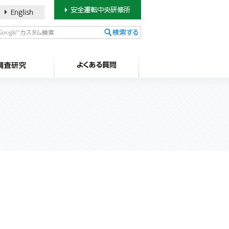
書のご案内
SDカードについて
調査研究
よ