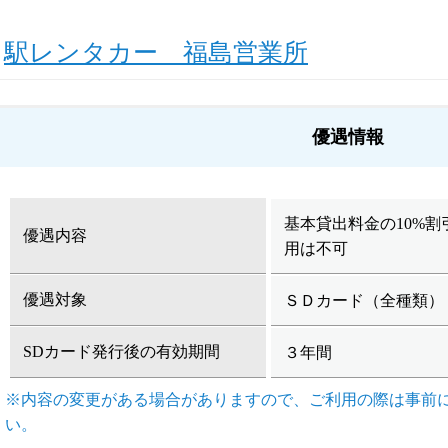
駅レンタカー 福島営業所
優遇情報
基本貸出料金の10%
優遇内容
用は不可
優遇対象
ＳＤカード（全種類）
SDカード発行後の有効期間
３年間
※内容の変更がある場合がありますので、ご利用の際は事前
い。