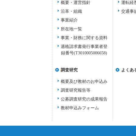
概要・運営指針
運転経
沿革・組織
交通事
事業紹介
所在地一覧
事業・財務に関する資料
適格請求書発行事業者登
録番号(T3010005006658)
調査研究
よくあ
概要及び教材のお申込み
調査研究報告等
公募調査研究の成果報告
教材申込みフォーム