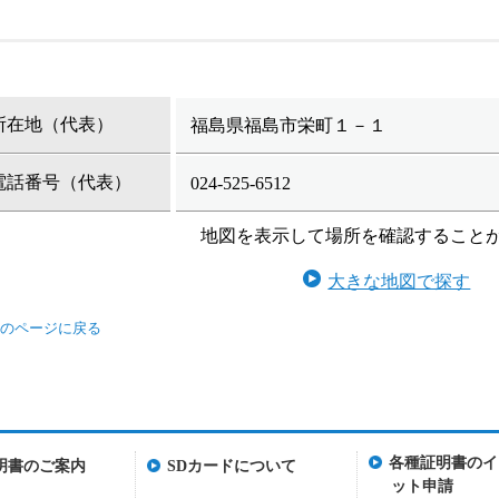
所在地（代表）
福島県福島市栄町１－１
電話番号（代表）
024-525-6512
地図を表示して場所を確認すること
大きな地図で探す
各種証明書のイ
明書のご案内
SDカードについて
ット申請