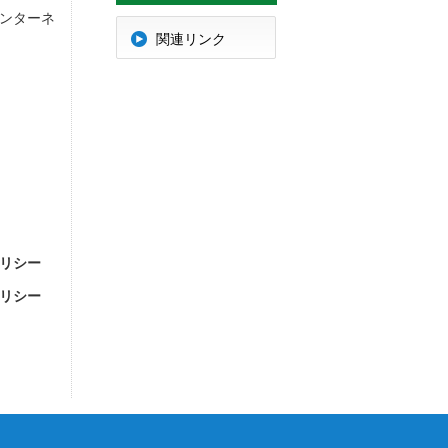
ンターネ
明
関連リンク
リシー
リシー