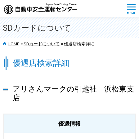
SDカードについて
>>
>>
HOME
SDカードについて
優遇店検索詳細
優遇店検索詳細
アリさんマークの引越社 浜松東支
店
優遇情報