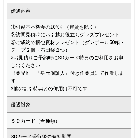
優遇内容
①引越基本料金の20%引（運賃を除く）
②訪問見積時にお引越お役立ちグッズプレゼント
③ご成約で梱包資材プレゼント（ダンボール50箱・
テープ２個・布団袋２つ）
※お見積りご予約時にSDカード特典のご利用をお申
し出ください
《業界唯一『身元保証人』付き作業員にて作業しま
す
※他の割引特典との併用は不可です
優遇対象
ＳＤカード（全種類）
SDカード発行後の有効期間