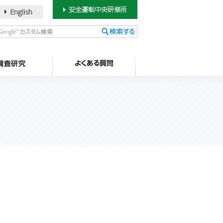
書のご案内
SDカードについて
調査研究
よ