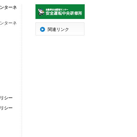
ンターネ
ンターネ
明
関連リンク
リシー
リシー