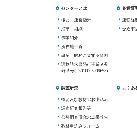
センターとは
各種証
概要・運営指針
運転経
沿革・組織
交通事
事業紹介
所在地一覧
事業・財務に関する資料
適格請求書発行事業者登
録番号(T3010005006658)
調査研究
よくあ
概要及び教材のお申込み
調査研究報告等
公募調査研究の成果報告
教材申込みフォーム