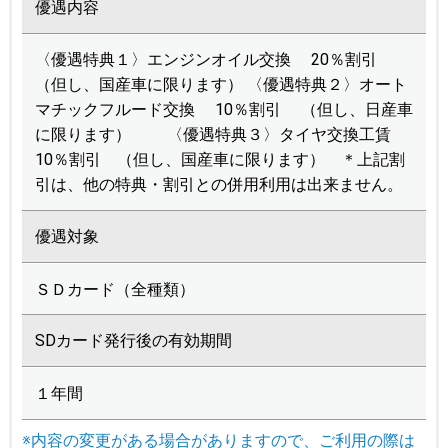
優遇内容
〈優遇特典１〉エンジンオイル交換 20％割引
（但し、国産車に限ります） 〈優遇特典２〉オート
マチックフルード交換 10％割引 （但し、日産車
に限ります） 〈優遇特典３〉タイヤ交換工賃
10％割引 （但し、国産車に限ります） ＊上記割
引は、他の特典・割引との併用利用は出来ません。
優遇対象
ＳＤカード（全種類）
SDカード発行後の有効期間
１年間
※内容の変更がある場合がありますので、ご利用の際は