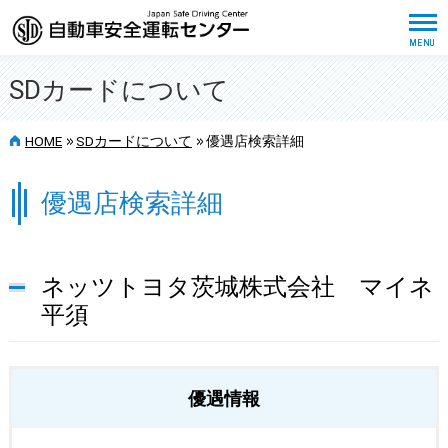
SDカードについて
>>
>>
HOME
SDカードについて
優遇店検索詳細
優遇店検索詳細
ネッツトヨタ茨城株式会社 マイネ
平須
優遇情報