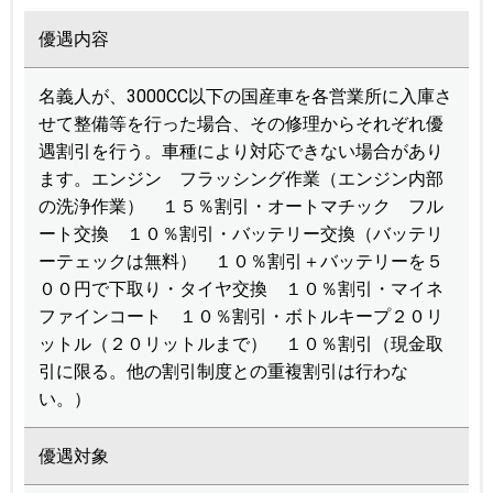
優遇内容
名義人が、3000CC以下の国産車を各営業所に入庫さ
せて整備等を行った場合、その修理からそれぞれ優
遇割引を行う。車種により対応できない場合があり
ます。エンジン フラッシング作業（エンジン内部
の洗浄作業） １５％割引・オートマチック フル
ート交換 １０％割引・バッテリー交換（バッテリ
ーテェックは無料） １０％割引＋バッテリーを５
００円で下取り・タイヤ交換 １０％割引・マイネ
ファインコート １０％割引・ボトルキープ２０リ
ットル（２０リットルまで） １０％割引（現金取
引に限る。他の割引制度との重複割引は行わな
い。）
優遇対象