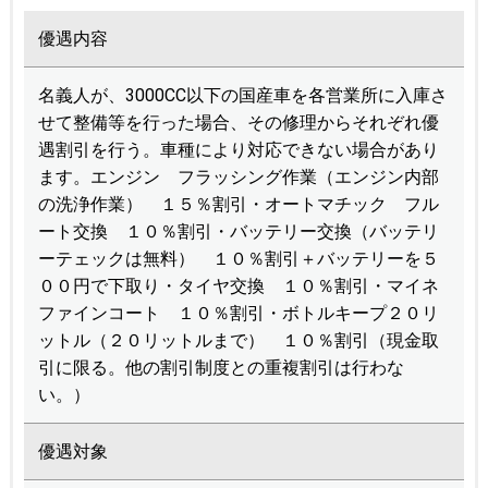
優遇内容
名義人が、3000CC以下の国産車を各営業所に入庫さ
せて整備等を行った場合、その修理からそれぞれ優
遇割引を行う。車種により対応できない場合があり
ます。エンジン フラッシング作業（エンジン内部
の洗浄作業） １５％割引・オートマチック フル
ート交換 １０％割引・バッテリー交換（バッテリ
ーテェックは無料） １０％割引＋バッテリーを５
００円で下取り・タイヤ交換 １０％割引・マイネ
ファインコート １０％割引・ボトルキープ２０リ
ットル（２０リットルまで） １０％割引（現金取
引に限る。他の割引制度との重複割引は行わな
い。）
優遇対象