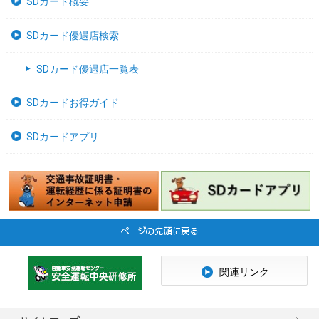
SDカード概要
SDカード優遇店検索
SDカード優遇店一覧表
SDカードお得ガイド
SDカードアプリ
関連リンク