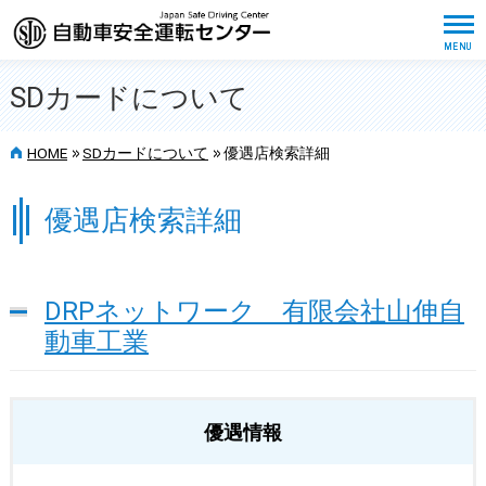
SDカードについて
>>
>>
HOME
SDカードについて
優遇店検索詳細
優遇店検索詳細
DRPネットワーク 有限会社山伸自
動車工業
優遇情報