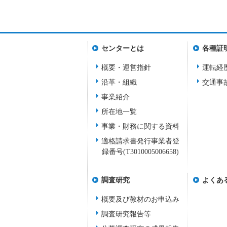
センターとは
各種証
概要・運営指針
運転経
沿革・組織
交通事
事業紹介
所在地一覧
事業・財務に関する資料
適格請求書発行事業者登
録番号(T3010005006658)
調査研究
よくあ
概要及び教材のお申込み
調査研究報告等