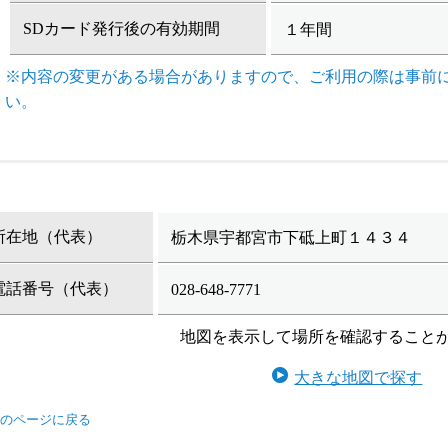
SDカード発行後の有効期間
１年間
※内容の変更がある場合がありますので、ご利用の際は事前
い。
所在地（代表）
栃木県宇都宮市下砥上町１４３４
電話番号（代表）
028-648-7771
地図を表示して場所を確認すること
大きな地図で探す