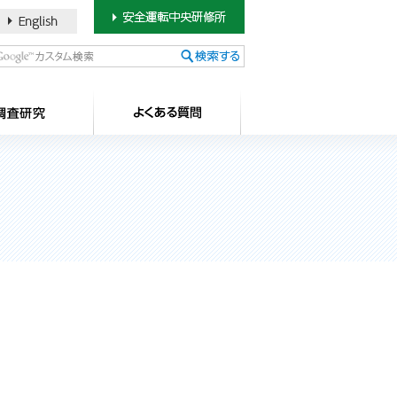
書のご案内
SDカードについて
調査研究
よ