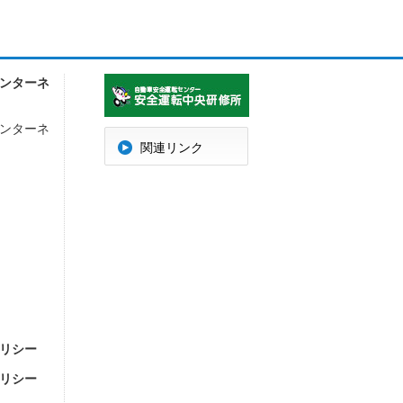
ンターネ
ンターネ
明
関連リンク
リシー
リシー