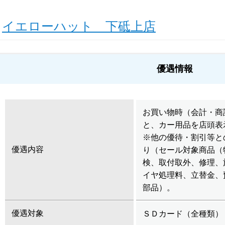
イエローハット 下砥上店
優遇情報
お買い物時（会計・商
と、カー用品を店頭表
※他の優待・割引等と
優遇内容
り（セール対象商品（
検、取付取外、修理、
イヤ処理料、立替金、
部品）。
優遇対象
ＳＤカード（全種類）