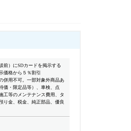
談前）にSDカードを掲示する
示価格から５％割引
の併用不可。一部対象外商品あ
特価・限定品等）、車検、点
施工等のメンテナンス費用、タ
預り金、税金、純正部品、優良