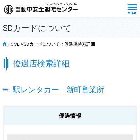
SDカードについて
>>
>>
HOME
SDカードについて
優遇店検索詳細
優遇店検索詳細
駅レンタカー 新町営業所
優遇情報