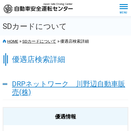
SDカードについて
>>
>>
HOME
SDカードについて
優遇店検索詳細
優遇店検索詳細
DRPネットワーク 川野辺自動車販
売(株)
優遇情報