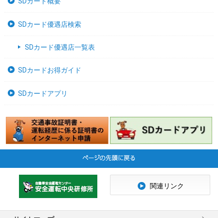
SDカード概要
SDカード優遇店検索
SDカード優遇店一覧表
SDカードお得ガイド
SDカードアプリ
関連リンク