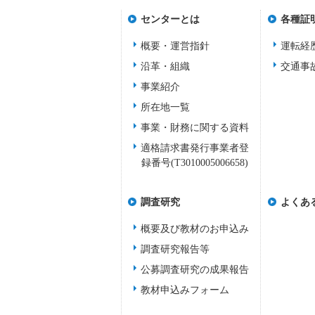
センターとは
各種証
概要・運営指針
運転経
沿革・組織
交通事
事業紹介
所在地一覧
事業・財務に関する資料
適格請求書発行事業者登
録番号(T3010005006658)
調査研究
よくあ
概要及び教材のお申込み
調査研究報告等
公募調査研究の成果報告
教材申込みフォーム