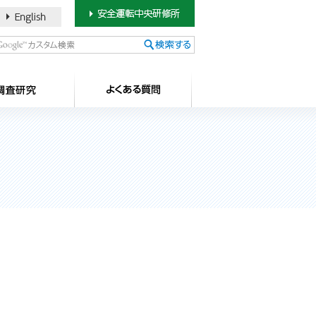
書のご案内
SDカードについて
調査研究
よ