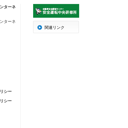
ンターネ
ンターネ
明
関連リンク
リシー
リシー