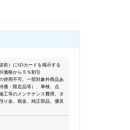
談前）にSDカードを掲示する
示価格から５％割引
の併用不可。一部対象外商品あ
特価・限定品等）、車検、点
施工等のメンテナンス費用、タ
預り金、税金、純正部品、優良