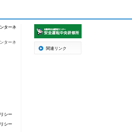
ンターネ
ンターネ
明
関連リンク
リシー
リシー