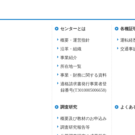
センターとは
各種証
概要・運営指針
運転経
沿革・組織
交通事
事業紹介
所在地一覧
事業・財務に関する資料
適格請求書発行事業者登
録番号(T3010005006658)
調査研究
よくあ
概要及び教材のお申込み
調査研究報告等