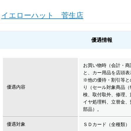
イエローハット 菅生店
優遇情報
お買い物時（会計・商
と、カー用品を店頭表
※他の優待・割引等と
優遇内容
り（セール対象商品（
検、取付取外、修理、
イヤ処理料、立替金、
部品）。
優遇対象
ＳＤカード（全種類）