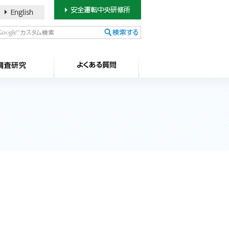
書のご案内
SDカードについて
調査研究
よ