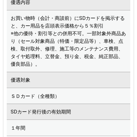
優遇内容
お買い物時（会計・商談前）にSDカードを掲示する
と、カー用品を店頭表示価格から５％割引
※他の優待・割引等との併用不可。一部対象外商品あ
り（セール対象商品（特価・限定品等）、車検、点
検、取付取外、修理、施工等のメンテナンス費用、
タイヤ処理料、立替金、預り金、税金、純正部品、
優良部品）。
優遇対象
ＳＤカード（全種類）
SDカード発行後の有効期間
１年間