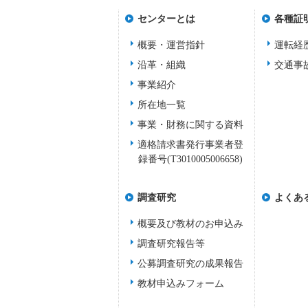
センターとは
各種証
概要・運営指針
運転経
沿革・組織
交通事
事業紹介
所在地一覧
事業・財務に関する資料
適格請求書発行事業者登
録番号(T3010005006658)
調査研究
よくあ
概要及び教材のお申込み
調査研究報告等
公募調査研究の成果報告
教材申込みフォーム