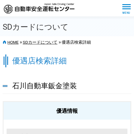
SDカードについて
>>
>>
HOME
SDカードについて
優遇店検索詳細
優遇店検索詳細
石川自動車鈑金塗装
優遇情報