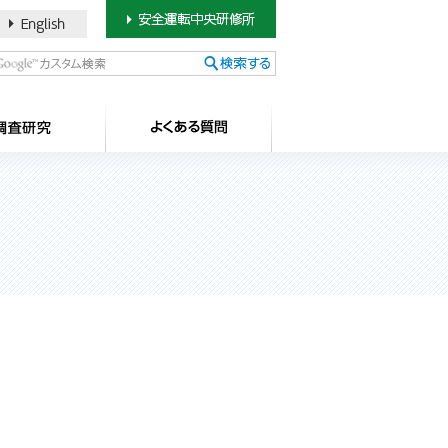
書のご案内
SDカードについて
調査研究
よ