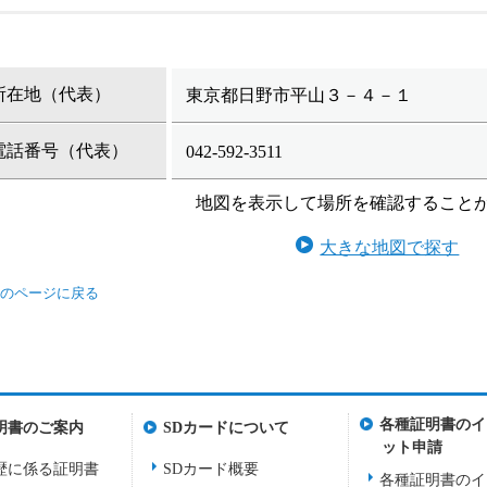
所在地（代表）
東京都日野市平山３－４－１
電話番号（代表）
042-592-3511
地図を表示して場所を確認すること
大きな地図で探す
各種証明書のイ
明書のご案内
SDカードについて
ット申請
歴に係る証明書
SDカード概要
各種証明書のイ