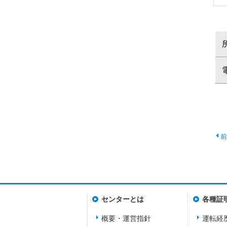
センターとは
各種証
概要・運営指針
運転経