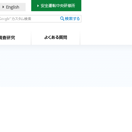
書のご案内
SDカードについて
調査研究
よ