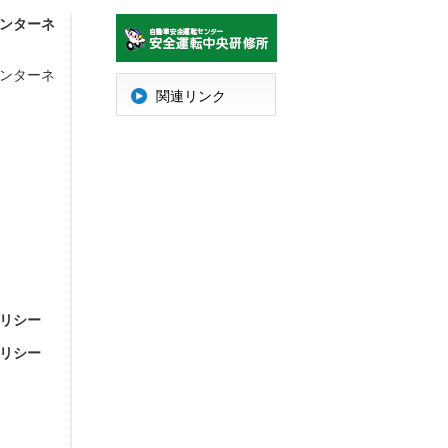
ンターネ
ンターネ
明
関連リンク
リシー
リシー