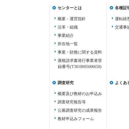
センターとは
各種証
概要・運営指針
運転経
沿革・組織
交通事
事業紹介
所在地一覧
事業・財務に関する資料
適格請求書発行事業者登
録番号(T3010005006658)
調査研究
よくあ
概要及び教材のお申込み
調査研究報告等
公募調査研究の成果報告
教材申込みフォーム