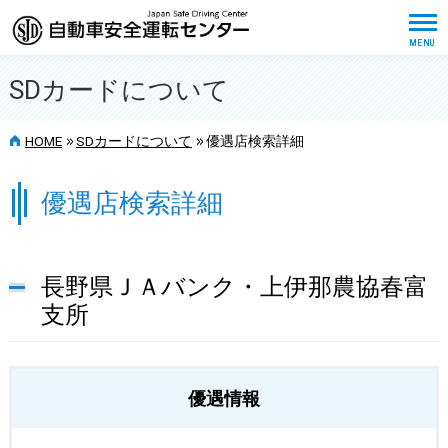
SDカードについて
>>
>>
HOME
SDカードについて
優遇店検索詳細
優遇店検索詳細
長野県ＪＡバンク・上伊那農協春富
支所
優遇情報