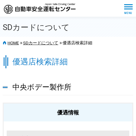
SDカードについて
>>
>>
HOME
SDカードについて
優遇店検索詳細
優遇店検索詳細
中央ボデー製作所
優遇情報