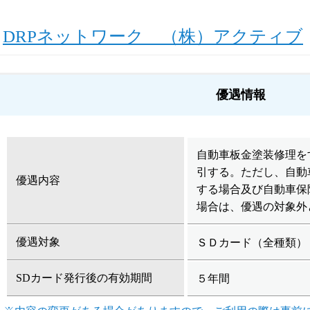
DRPネットワーク （株）アクティブ
優遇情報
自動車板金塗装修理を
引する。ただし、自動
優遇内容
する場合及び自動車保
場合は、優遇の対象外
優遇対象
ＳＤカード（全種類）
SDカード発行後の有効期間
５年間