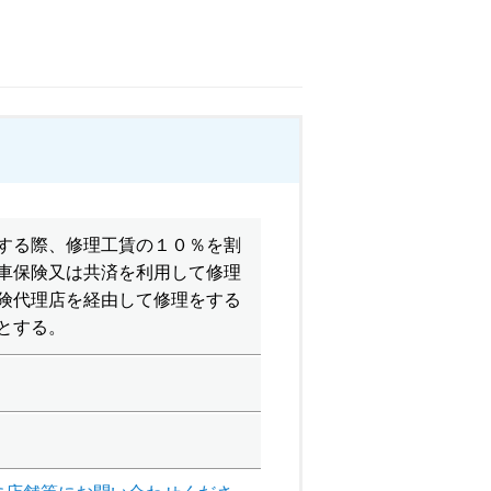
する際、修理工賃の１０％を割
車保険又は共済を利用して修理
険代理店を経由して修理をする
とする。