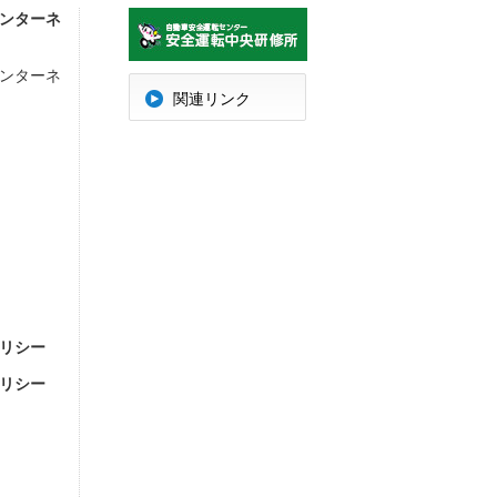
ンターネ
ンターネ
明
関連リンク
リシー
リシー