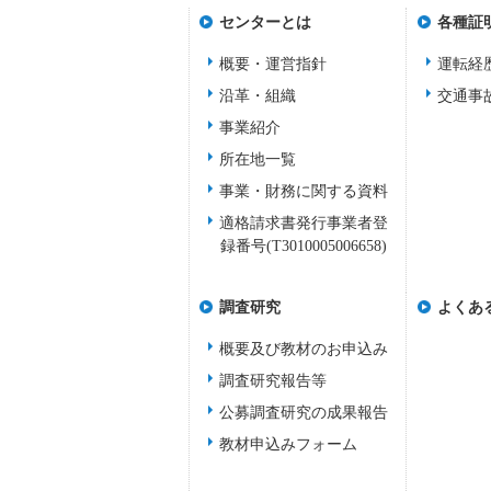
センターとは
各種証
概要・運営指針
運転経
沿革・組織
交通事
事業紹介
所在地一覧
事業・財務に関する資料
適格請求書発行事業者登
録番号(T3010005006658)
調査研究
よくあ
概要及び教材のお申込み
調査研究報告等
公募調査研究の成果報告
教材申込みフォーム