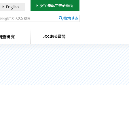
書のご案内
SDカードについて
調査研究
よ