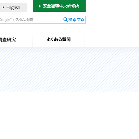
書のご案内
SDカードについて
調査研究
よ