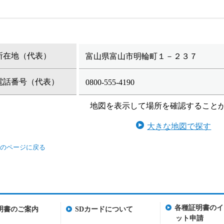
所在地（代表）
富山県富山市明輪町１－２３７
電話番号（代表）
0800-555-4190
地図を表示して場所を確認すること
大きな地図で探す
各種証明書のイ
明書のご案内
SDカードについて
ット申請