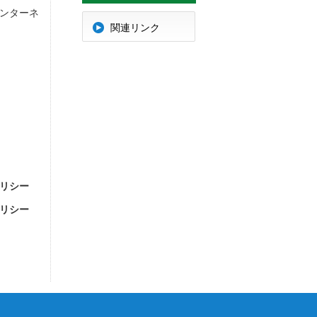
ンターネ
明
関連リンク
リシー
リシー