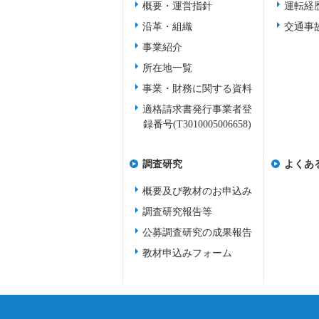
概要・運営指針
運転経
沿革・組織
交通事
事業紹介
所在地一覧
事業・財務に関する資料
適格請求書発行事業者登
録番号(T3010005006658)
調査研究
よくあ
概要及び教材のお申込み
調査研究報告等
公募調査研究の成果報告
教材申込みフォーム