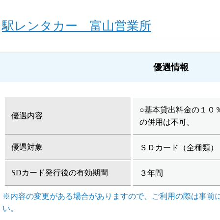
駅レンタカー 富山営業所
優遇情報
○基本貸出料金の１０
優遇内容
の併用は不可。
優遇対象
ＳＤカード（全種類）
SDカード発行後の有効期間
３年間
※内容の変更がある場合がありますので、ご利用の際は事前
い。