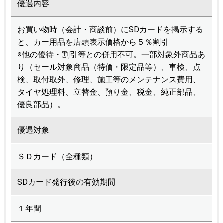
優遇内容
お買い物時（会計・商談前）にSDカードを掲示する
と、カー用品を店頭表示価格から５％割引
※他の優待・割引等との併用不可。一部対象外商品あ
り（セール対象商品（特価・限定品等）、車検、点
検、取付取外、修理、施工等のメンテナンス費用、
タイヤ処理料、立替金、預り金、税金、純正部品、
優良部品）。
優遇対象
ＳＤカード（全種類）
SDカード発行後の有効期間
１年間