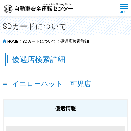
SDカードについて
>>
>>
HOME
SDカードについて
優遇店検索詳細
優遇店検索詳細
イエローハット 可児店
優遇情報