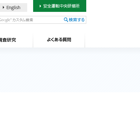
書のご案内
SDカードについて
調査研究
よ