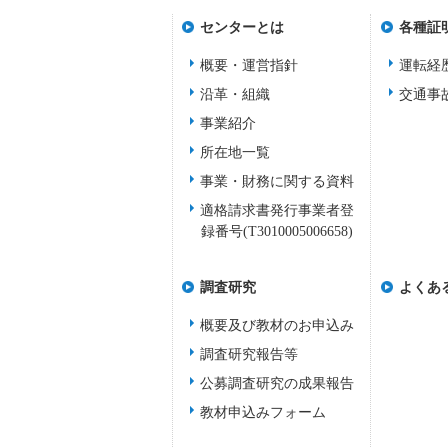
センターとは
各種証
概要・運営指針
運転経
沿革・組織
交通事
事業紹介
所在地一覧
事業・財務に関する資料
適格請求書発行事業者登
録番号(T3010005006658)
調査研究
よくあ
概要及び教材のお申込み
調査研究報告等
公募調査研究の成果報告
教材申込みフォーム