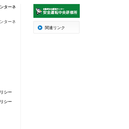
ンターネ
ンターネ
明
関連リンク
リシー
リシー