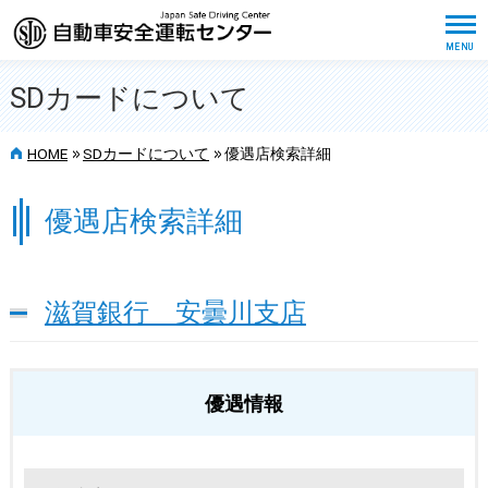
SDカードについて
>>
>>
HOME
SDカードについて
優遇店検索詳細
優遇店検索詳細
滋賀銀行 安曇川支店
優遇情報