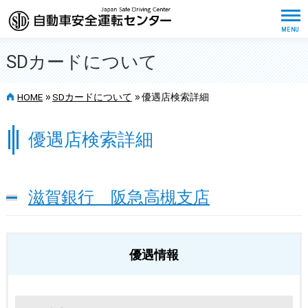
SDカードについて
>>
>>
HOME
SDカードについて
優遇店検索詳細
優遇店検索詳細
滋賀銀行 阪急高槻支店
優遇情報