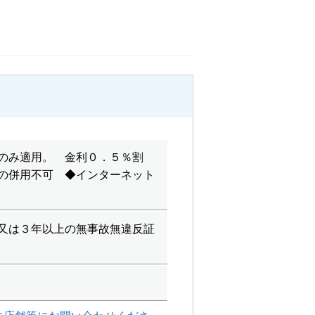
のみ適用。 金利０．５％割
の併用不可 ◆インターネット
又は３年以上の無事故無違反証