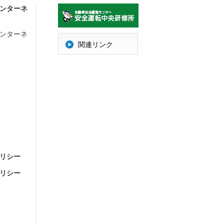
ンターネ
ンターネ
明
関連リンク
リシー
リシー