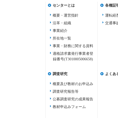
センターとは
各種証
概要・運営指針
運転経
沿革・組織
交通事
事業紹介
所在地一覧
事業・財務に関する資料
適格請求書発行事業者登
録番号(T3010005006658)
調査研究
よくあ
概要及び教材のお申込み
調査研究報告等
公募調査研究の成果報告
教材申込みフォーム