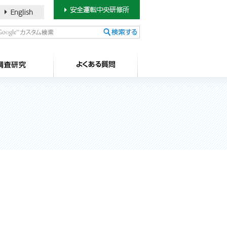
書のご案内
SDカードについて
調査研究
よ