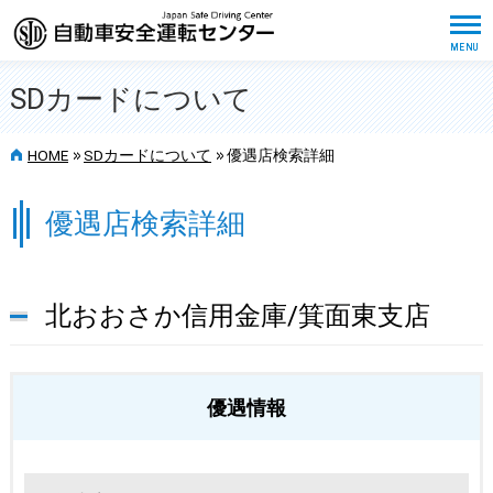
SDカードについて
>>
>>
HOME
SDカードについて
優遇店検索詳細
優遇店検索詳細
北おおさか信用金庫/箕面東支店
優遇情報