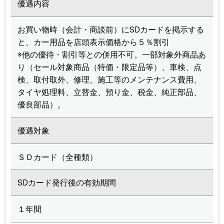
優遇内容
お買い物時（会計・商談前）にSDカードを掲示する
と、カー用品を店頭表示価格から５％割引
※他の優待・割引等との併用不可。一部対象外商品あ
り（セール対象商品（特価・限定品等）、車検、点
検、取付取外、修理、施工等のメンテナンス費用、
タイヤ処理料、立替金、預り金、税金、純正部品、
優良部品）。
優遇対象
ＳＤカード（全種類）
SDカード発行後の有効期間
１年間