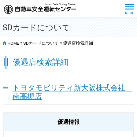
SDカードについて
>>
>>
HOME
SDカードについて
優遇店検索詳細
優遇店検索詳細
トヨタモビリティ新大阪株式会社
南高槻店
優遇情報