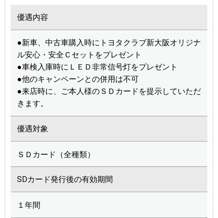
優遇内容
●新車、中古車購入時にトヨタクラブ新大阪オリジナ
ル安心・安全Ｃセットをプレゼント
●車検入庫時にＬＥＤ非常信号灯をプレゼント
●他のキャンペーンとの併用は不可
●来店時に、ご本人様のＳＤカードを提示していただ
きます。
優遇対象
ＳＤカード（全種類）
SDカード発行後の有効期間
１年間