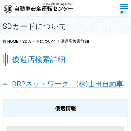
SDカードについて
>>
>>
HOME
SDカードについて
優遇店検索詳細
優遇店検索詳細
DRPネットワーク (株)山田自動車
優遇情報