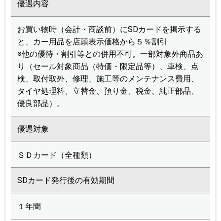
優遇内容
お買い物時（会計・商談前）にSDカードを掲示する
と、カー用品を店頭表示価格から５％割引
※他の優待・割引等との併用不可。一部対象外商品あ
り（セール対象商品（特価・限定品等）、車検、点
検、取付取外、修理、施工等のメンテナンス費用、
タイヤ処理料、立替金、預り金、税金、純正部品、
優良部品）。
優遇対象
ＳＤカード（全種類）
SDカード発行後の有効期間
１年間