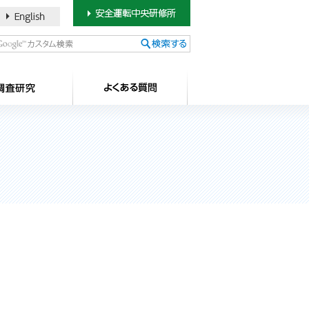
書のご案内
SDカードについて
調査研究
よ