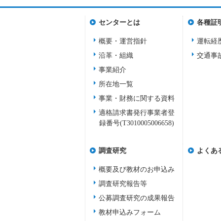
センターとは
各種証
概要・運営指針
運転経
沿革・組織
交通事
事業紹介
所在地一覧
事業・財務に関する資料
適格請求書発行事業者登
録番号(T3010005006658)
調査研究
よくあ
概要及び教材のお申込み
調査研究報告等
公募調査研究の成果報告
教材申込みフォーム