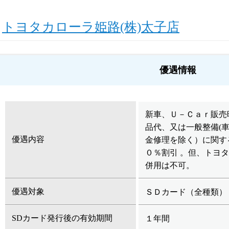
トヨタカローラ姫路(株)太子店
優遇情報
新車、Ｕ－Ｃａｒ販売
品代、又は一般整備(
優遇内容
金修理を除く）に関す
０％割引 。但、トヨ
併用は不可。
優遇対象
ＳＤカード（全種類）
SDカード発行後の有効期間
１年間