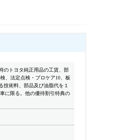
時のトヨタ純正用品の工賃、部
車検、法定点検・プロケア10、板
る技術料、部品及び油脂代を１
タ車に限る。他の優待割引特典の