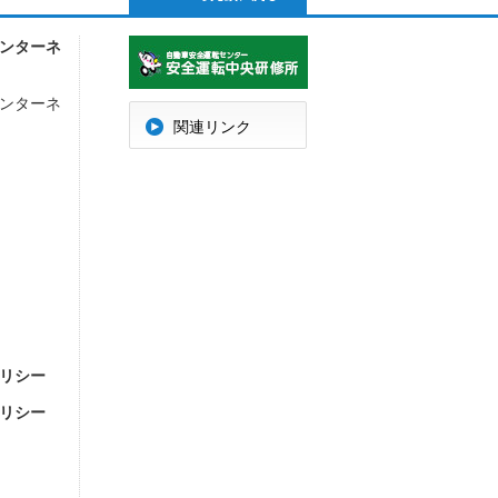
ンターネ
ンターネ
明
関連リンク
リシー
リシー