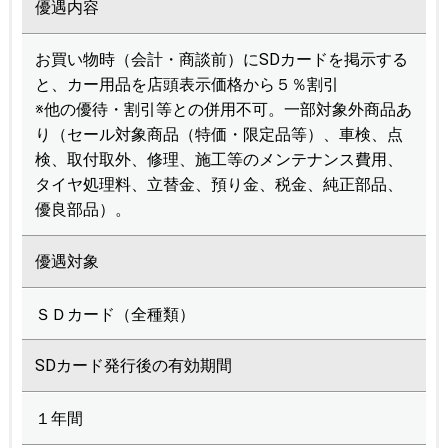
優遇内容
お買い物時（会計・商談前）にSDカードを掲示する
と、カー用品を店頭表示価格から５％割引
※他の優待・割引等との併用不可。一部対象外商品あ
り（セール対象商品（特価・限定品等）、車検、点
検、取付取外、修理、施工等のメンテナンス費用、
タイヤ処理料、立替金、預り金、税金、純正部品、
優良部品）。
優遇対象
ＳＤカード（全種類）
SDカード発行後の有効期間
１年間