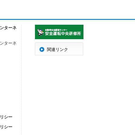
ンターネ
ンターネ
明
関連リンク
リシー
リシー