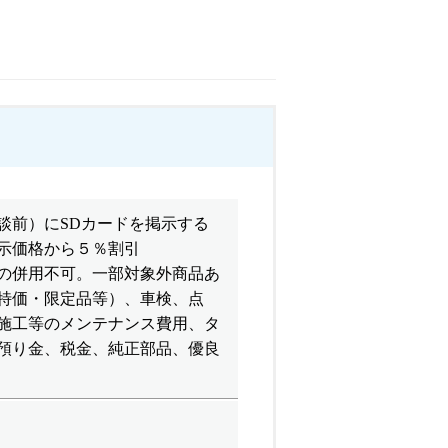
談前）にSDカードを掲示する
示価格から５％割引
の併用不可。一部対象外商品あ
特価・限定品等）、車検、点
施工等のメンテナンス費用、タ
預り金、税金、純正部品、優良