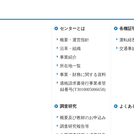
センターとは
各種証
概要・運営指針
運転経
沿革・組織
交通事
事業紹介
所在地一覧
事業・財務に関する資料
適格請求書発行事業者登
録番号(T3010005006658)
調査研究
よくあ
概要及び教材のお申込み
調査研究報告等