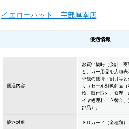
イエローハット 宇部厚南店
優遇情報
お買い物時（会計・商
と、カー用品を店頭表
※他の優待・割引等と
優遇内容
り（セール対象商品（
検、取付取外、修理、
イヤ処理料、立替金、
部品）。
優遇対象
ＳＤカード（全種類）