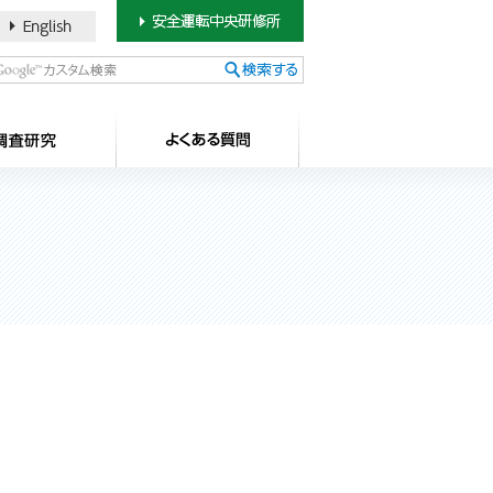
書のご案内
SDカードについて
調査研究
よ