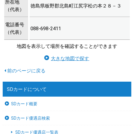
所在地
徳島県板野郡北島町江尻字松の本２８－３
（代表）
電話番号
088-698-2411
（代表）
地図を表示して場所を確認することができます
大きな地図で探す
SDカードについて
SDカード概要
SDカード優遇店検索
SDカード優遇店一覧表