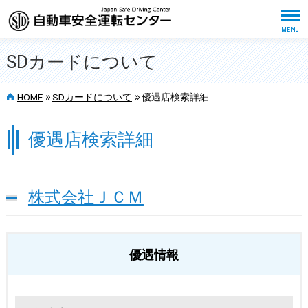
SDカードについて
>>
>>
HOME
SDカードについて
優遇店検索詳細
優遇店検索詳細
株式会社ＪＣＭ
優遇情報