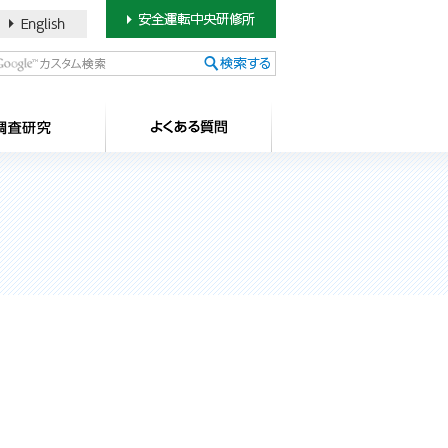
書のご案内
SDカードについて
調査研究
よ