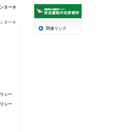
ンターネ
ンターネ
明
関連リンク
リシー
リシー