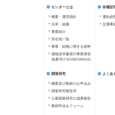
センターとは
各種証
概要・運営指針
運転経
沿革・組織
交通事
事業紹介
所在地一覧
事業・財務に関する資料
適格請求書発行事業者登
録番号(T3010005006658)
調査研究
よくあ
概要及び教材のお申込み
調査研究報告等
公募調査研究の成果報告
教材申込みフォーム