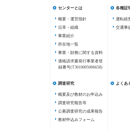
センターとは
各種証
概要・運営指針
運転経
沿革・組織
交通事
事業紹介
所在地一覧
事業・財務に関する資料
適格請求書発行事業者登
録番号(T3010005006658)
調査研究
よくあ
概要及び教材のお申込み
調査研究報告等
公募調査研究の成果報告
教材申込みフォーム