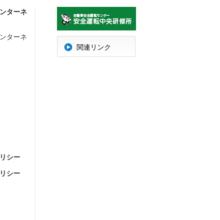
ンターネ
ンターネ
明
関連リンク
リシー
リシー