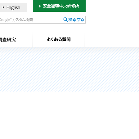
書のご案内
SDカードについて
調査研究
よ