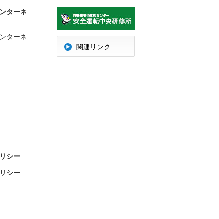
ンターネ
ンターネ
明
関連リンク
リシー
リシー