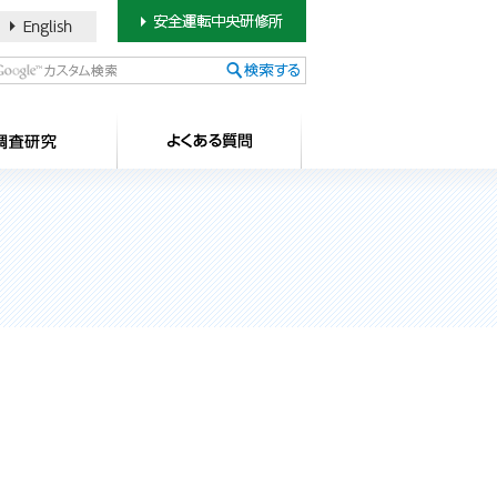
書のご案内
SDカードについて
調査研究
よ