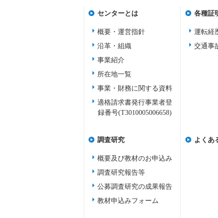
センターとは
各種証
概要・運営指針
運転経
沿革・組織
交通事
事業紹介
所在地一覧
事業・財務に関する資料
適格請求書発行事業者登
録番号(T3010005006658)
調査研究
よくあ
概要及び教材のお申込み
調査研究報告等
公募調査研究の成果報告
教材申込みフォーム