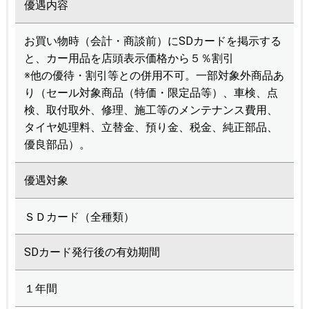
優遇内容
お買い物時（会計・商談前）にSDカードを掲示する
と、カー用品を店頭表示価格から５％割引
※他の優待・割引等との併用不可。一部対象外商品あ
り（セール対象商品（特価・限定品等）、車検、点
検、取付取外、修理、施工等のメンテナンス費用、
タイヤ処理料、立替金、預り金、税金、純正部品、
優良部品）。
優遇対象
ＳＤカード（全種類）
SDカード発行後の有効期間
１年間