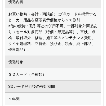
優遇内容
お買い物時（会計・商談前）にSDカードを掲示する
と、カー用品を店頭表示価格から５％割引
※他の優待・割引等との併用不可。一部対象外商品あ
り（セール対象商品（特価・限定品等）、車検、点
検、取付取外、修理、施工等のメンテナンス費用、
タイヤ処理料、立替金、預り金、税金、純正部品、
優良部品）。
優遇対象
ＳＤカード（全種類）
SDカード発行後の有効期間
１年間