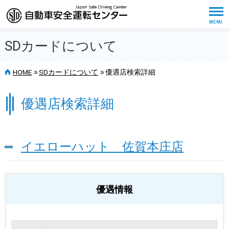
SDカードについて
>>
>>
HOME
SDカードについて
優遇店検索詳細
優遇店検索詳細
イエローハット 佐賀本庄店
優遇情報